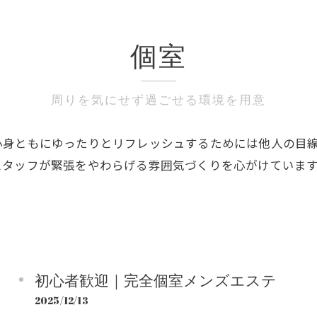
夜遅く
個室
周りを気にせず過ごせる環境を用意
心身ともにゆったりとリフレッシュするためには他人の目
スタッフが緊張をやわらげる雰囲気づくりを心がけていま
初心者歓迎｜完全個室メンズエステ
2025/12/13