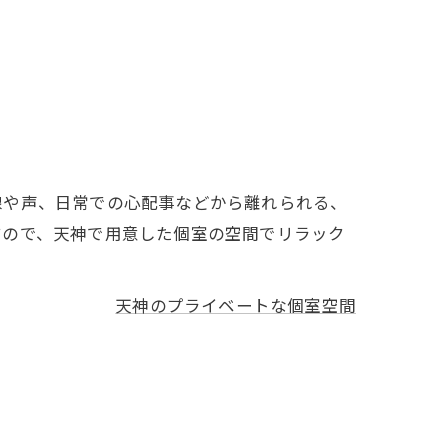
線や声、日常での心配事などから離れられる、
すので、天神で用意した個室の空間でリラック
天神のプライベートな個室空間