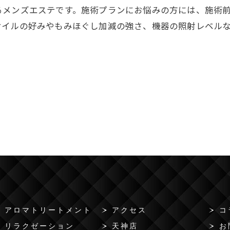
るメンズエステです。施術プランにお悩みの方には、施術
オイルの好みやもみほぐし加減の強さ、機器の照射レベル
アロマトリートメント
アクセス
コ
リラクゼーション
天神店
お