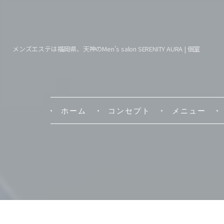
メンズエステは福岡県、天神のMen's salon SERENITY AURA | 個室
ホーム
コンセプト
メニュー