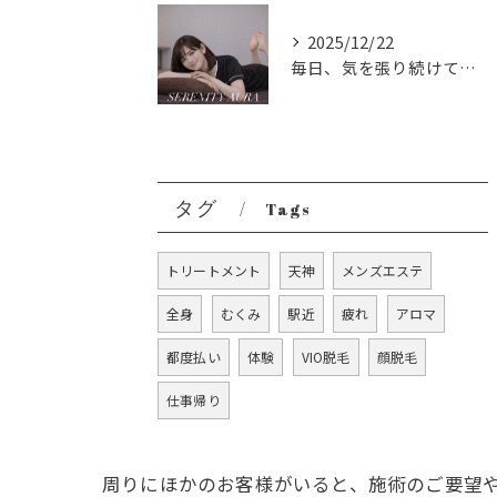
2025/12/22
毎日、気を張り続けている大人の方へ。
タグ
Tags
トリートメント
天神
メンズエステ
全身
むくみ
駅近
疲れ
アロマ
都度払い
体験
VIO脱毛
顔脱毛
仕事帰り
周りにほかのお客様がいると、施術のご要望