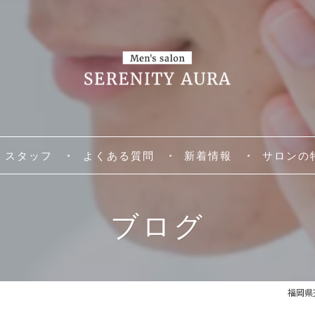
スタッフ
よくある質問
新着情報
サロンの
脱毛
ブログ
アロマトリ
リラクゼー
福岡県天
個室