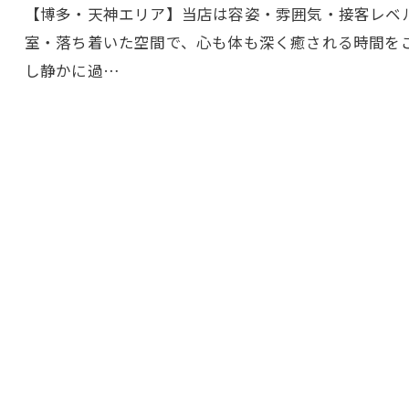
【博多・天神エリア】当店は容姿・雰囲気・接客レベ
室・落ち着いた空間で、心も体も深く癒される時間を
し静かに過…