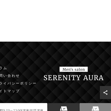
ラム
問い合わせ
ライバシーポリシー
イトマップ
9:00～23:00[定休日]不定休
ESERVED.