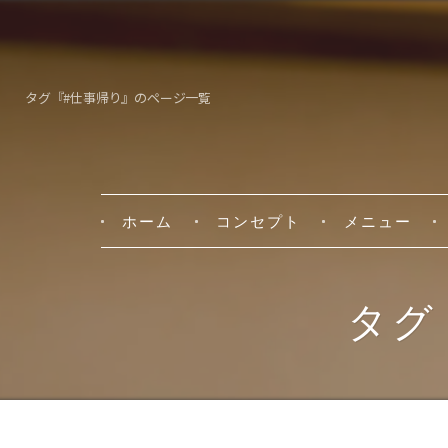
タグ『#仕事帰り』のページ一覧
ホーム
コンセプト
メニュー
タグ