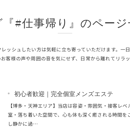
夜遅く
グ『#仕事帰り』のページ
フレッシュしたい方は気軽に立ち寄っていただけます。一
のお客様の声や周囲の音を気にせず、日常から離れてリラ
初心者歓迎｜完全個室メンズエステ
【博多・天神エリア】当店は容姿・雰囲気・接客レベ
室・落ち着いた空間で、心も体も深く癒される時間を
し静かに過…