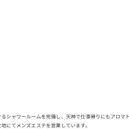
お問い合わせはこちら
けるシャワールームを完備し、天神で仕事帰りにもアロマ
立地にてメンズエステを営業しています。