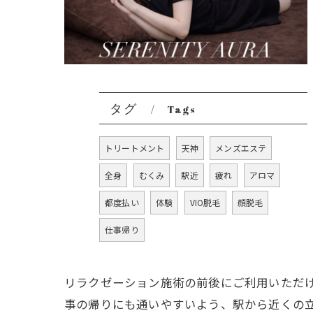
タグ
Tags
トリートメント
天神
メンズエステ
全身
むくみ
駅近
疲れ
アロマ
都度払い
体験
VIO脱毛
顔脱毛
仕事帰り
リラクゼーション施術の前後にご利用いただ
事の帰りにも通いやすいよう、駅から近くの