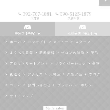
092-707-1881
090-5125-1879
天神店
久留米店
天神店【予約】
久留米店【予約】
ホーム
コンセプト
メニュー
スタッフ
よくある質問
新着情報
サロンの特徴
脱毛
アロマトリートメント
リラクゼーション
個室
夜遅く
アクセス
天神店
久留米店
ブログ
コラム
お問い合わせ
プライバシーポリシー
サイトマップ