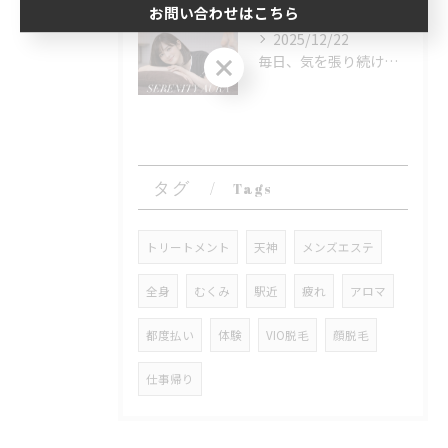
お問い合わせはこちら
2025/12/22
お問い合わせはこちら
毎日、気を張り続けている大人の方へ。
タグ
Tags
トリートメント
天神
メンズエステ
全身
むくみ
駅近
疲れ
アロマ
都度払い
体験
VIO脱毛
顔脱毛
仕事帰り