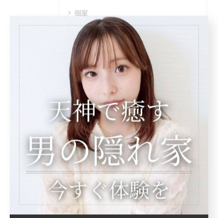
個室
夜遅く
最近の投稿
Recent
Posts
2026/04/10
一度体験すると
2025/12/22
初めての方にも、安心してご利用いただけるように。