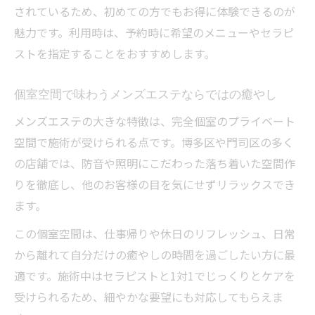
されているため、初めての方でもお得に体験できるのが
魅力です。利用時は、予約時に希望のメニューやセラピ
ストを指定することをおすすめします。
個室空間で味わうメンズエステならではの癒やし
メンズエステの大きな特徴は、完全個室のプライベート
空間で施術が受けられる点です。博多区や門司区の多く
の店舗では、防音や照明にこだわった落ち着いた空間作
りを徹底し、他のお客様の目を気にせずリラックスでき
ます。
この個室空間は、仕事帰りや休日のリフレッシュ、日常
から離れて自分だけの癒やしの時間を過ごしたい方に最
適です。施術中はセラピストと1対1でじっくりとケアを
受けられるため、細やかな要望にも対応してもらえま