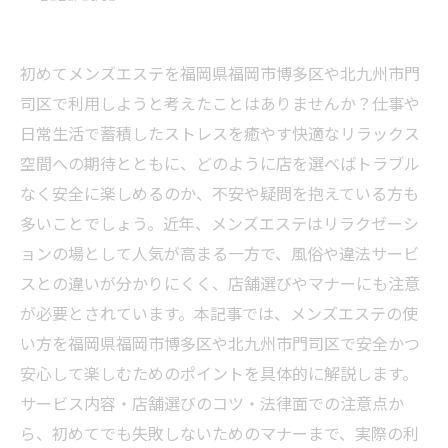
初めてメンズエステを福岡県福岡市博多区や北九州市門
司区で利用しようと考えたことはありませんか？仕事や
日常生活で蓄積したストレスを癒やす快適なリラックス
空間への期待とともに、どのように店を選べばトラブル
なく安全に楽しめるのか、不安や疑問を抱えている方も
多いことでしょう。近年、メンズエステはリラクゼーシ
ョンの場として人気が高まる一方で、風俗や違法サービ
スとの違いが分かりにくく、店舗選びやマナーにも注意
が必要とされています。本記事では、メンズエステの使
い方を福岡県福岡市博多区や北九州市門司区で安全かつ
安心して楽しむためのポイントを具体的に解説します。
サービス内容・店舗選びのコツ・法律面での注意点か
ら、初めてでも失敗しないためのマナーまで、実際の利