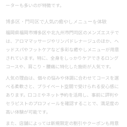
ーターも多いのが特徴です。
博多区・門司区で人気の癒やしメニューを体験
福岡県福岡市博多区や北九州市門司区のメンズエステで
は、アロママッサージやリンパドレナージュのほか、ヘ
ッドスパやフットケアなど多彩な癒やしメニューが用意
されています。特に、全身をしっかりケアできるロング
コースや、肩こり・腰痛に特化した施術が人気です。
人気の理由は、個々の悩みや体調に合わせてコースを選
べる柔軟さと、プライベート空間で受けられる安心感に
あります。口コミやネット予約を活用し、事前に評判や
セラピストのプロフィールを確認することで、満足度の
高い体験が可能です。
また、店舗によっては新規限定の割引やクーポンも用意