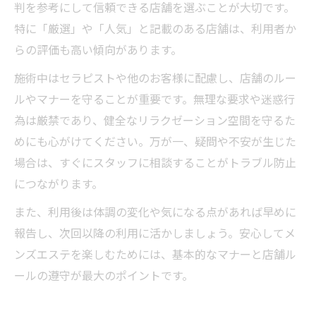
判を参考にして信頼できる店舗を選ぶことが大切です。
特に「厳選」や「人気」と記載のある店舗は、利用者か
らの評価も高い傾向があります。
施術中はセラピストや他のお客様に配慮し、店舗のルー
ルやマナーを守ることが重要です。無理な要求や迷惑行
為は厳禁であり、健全なリラクゼーション空間を守るた
めにも心がけてください。万が一、疑問や不安が生じた
場合は、すぐにスタッフに相談することがトラブル防止
につながります。
また、利用後は体調の変化や気になる点があれば早めに
報告し、次回以降の利用に活かしましょう。安心してメ
ンズエステを楽しむためには、基本的なマナーと店舗ル
ールの遵守が最大のポイントです。