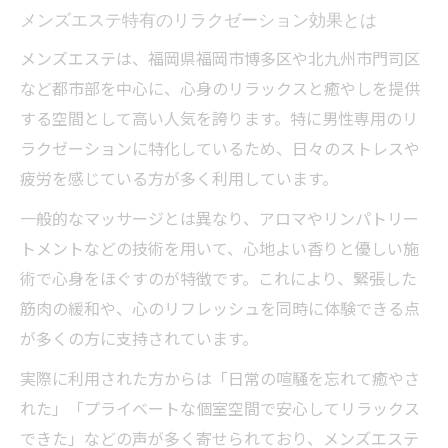
メンズエステ特有のリラクゼーション効果とは
メンズエステは、福岡県福岡市博多区や北九州市門司区
など都市部を中心に、心身のリラックスと癒やしを提供
する空間として高い人気を誇ります。特に男性専用のリ
ラクゼーションに特化しているため、日々のストレスや
疲労を感じている方が多く利用しています。
一般的なマッサージとは異なり、アロマやリンパトリー
トメントなどの技術を用いて、心地よい香りと優しい施
術で心身をほぐすのが特徴です。これにより、緊張した
筋肉の緩和や、心のリフレッシュを同時に体験できる点
が多くの方に支持されています。
実際に利用された方からは「日常の喧騒を忘れて癒やさ
れた」「プライベートな個室空間で安心してリラックス
できた」などの声が多く寄せられており、メンズエステ