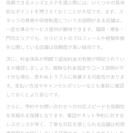
信頼できるメンズエステを選ぶ際には、いくつかの具体
的なポイントを押さえておくことが大切です。まず、ス
タッフの資格や研修制度についての説明がある店舗は、
一定水準のサービス提供が期待できます。福岡・博多・
門司エリアでも、セラピストのプロフィールや経験年数
を公開している店舗は信頼度が高い傾向です。
次に、料金体系が明朗で追加料金の有無が明記されてい
るか確認しましょう。曖昧な料金設定やコース説明が不
十分な場合、思わぬトラブルに発展する可能性がありま
す。支払い方法やキャンセルポリシーなども事前に確認
しておくとより安心です。
さらに、予約やお問い合わせへの対応スピードも信頼性
を見極める指標となります。電話やネット予約に対する
レスポンスが早く、丁寧な対応を感じられる店舗は利用
者目線を大切にしている証拠です。これらのポイントを